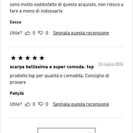
sono molto soddisfatto di questo acquisto, non riesco a
fare a meno di indossarle
Cecco
Utile?
0
0
Segnala questa recensione
26 luglio 2026
scarpa bellissima e super comoda. top
prodotto top per qualità e comodità. Consiglio di
provare
Patty26
Utile?
0
0
Segnala questa recensione