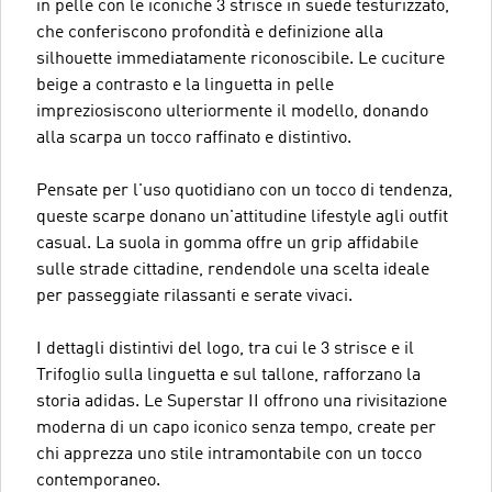
in pelle con le iconiche 3 strisce in suede testurizzato,
che conferiscono profondità e definizione alla
silhouette immediatamente riconoscibile. Le cuciture
beige a contrasto e la linguetta in pelle
impreziosiscono ulteriormente il modello, donando
alla scarpa un tocco raffinato e distintivo.
Pensate per l'uso quotidiano con un tocco di tendenza,
queste scarpe donano un'attitudine lifestyle agli outfit
casual. La suola in gomma offre un grip affidabile
sulle strade cittadine, rendendole una scelta ideale
per passeggiate rilassanti e serate vivaci.
I dettagli distintivi del logo, tra cui le 3 strisce e il
Trifoglio sulla linguetta e sul tallone, rafforzano la
storia adidas. Le Superstar II offrono una rivisitazione
moderna di un capo iconico senza tempo, create per
chi apprezza uno stile intramontabile con un tocco
contemporaneo.