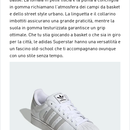
basse. La tomaia in pelle liscia e la punta a conchiglia
in gomma richiamano l'atmosfera dei campi da basket
e dello street style urbano. La linguetta e il collarino
imbottiti assicurano una grande praticità, mentre la
suola in gomma testurizzata garantisce un grip
ottimale. Che tu stia giocando a basket o che sia in giro
per la città, le adidas Superstar hanno una versatilità e
un fascino old-school che ti accompagnano ovunque
con uno stile senza tempo.