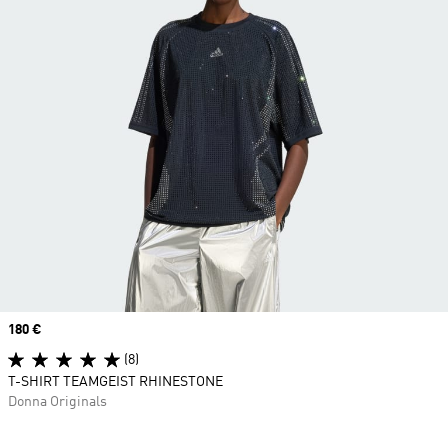
Price
180 €
(8)
T-SHIRT TEAMGEIST RHINESTONE
Donna Originals