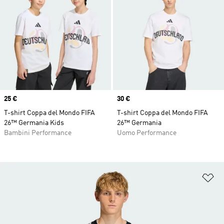
Price
25 €
Price
30 €
T-shirt Coppa del Mondo FIFA
T-shirt Coppa del Mondo FIFA
26™ Germania Kids
26™ Germania
Bambini Performance
Uomo Performance
Ag