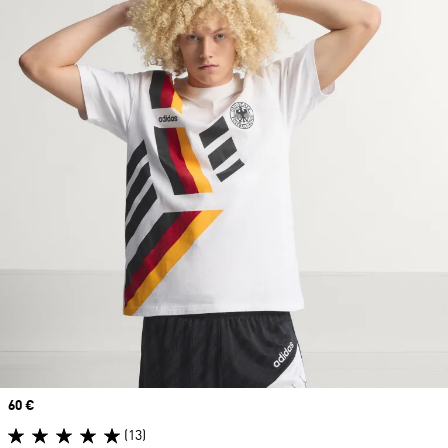
Price
60 €
(13)