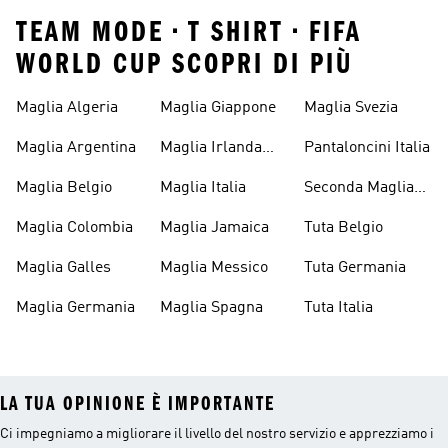
TEAM MODE • T SHIRT • FIFA
WORLD CUP SCOPRI DI PIÙ
Maglia Algeria
Maglia Giappone
Maglia Svezia
Maglia Argentina
Maglia Irlanda
Pantaloncini Italia
Del Nord
Maglia Belgio
Maglia Italia
Seconda Maglia
Italia
Maglia Colombia
Maglia Jamaica
Tuta Belgio
Maglia Galles
Maglia Messico
Tuta Germania
Maglia Germania
Maglia Spagna
Tuta Italia
LA TUA OPINIONE È IMPORTANTE
Ci impegniamo a migliorare il livello del nostro servizio e apprezziamo i