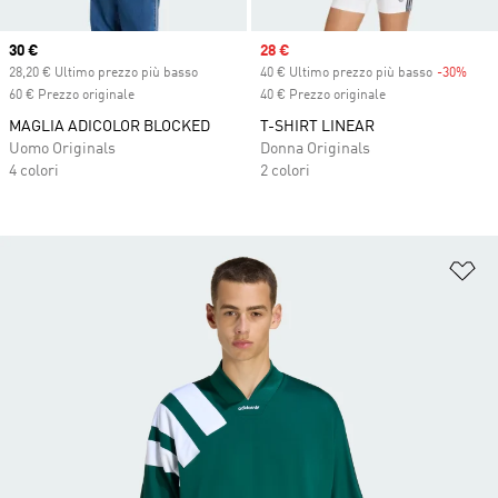
Current price
30 €
Sale price
28 €
28,20 € Ultimo prezzo più basso
40 € Ultimo prezzo più basso
-30%
Disc
60 € Prezzo originale
40 € Prezzo originale
MAGLIA ADICOLOR BLOCKED
T-SHIRT LINEAR
Uomo Originals
Donna Originals
4 colori
2 colori
Ag