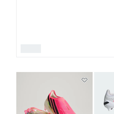
Aggiungi alla l