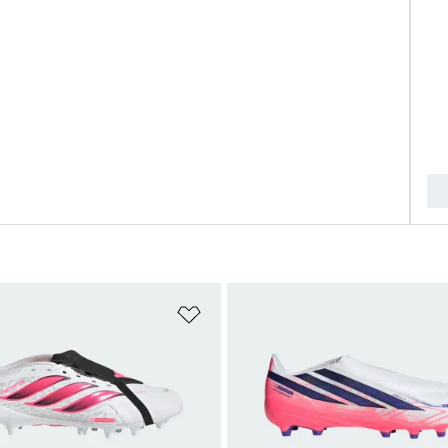
ista dei desideri
Aggiungi alla lista dei desideri