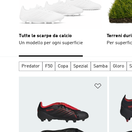
Tutte le scarpe da calcio
Terreni duri
Un modello per ogni superficie
Per superfic
Predator
F50
Copa
Spezial
Samba
Gloro
S
Aggiungi alla l