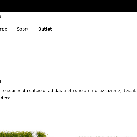
di
rpe
Sport
Outlet
]
, le scarpe da calcio di adidas ti offrono ammortizzazione, flessibi
ndere.