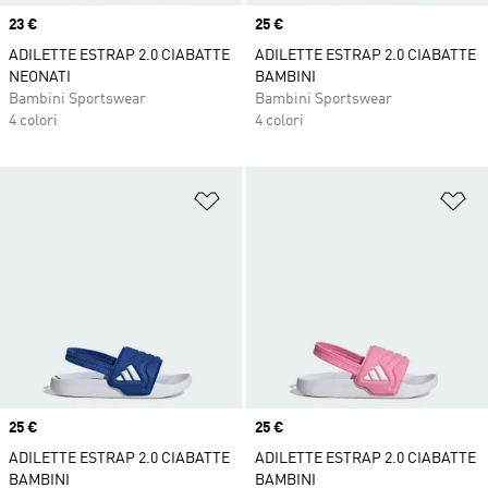
Price
23 €
Price
25 €
ADILETTE ESTRAP 2.0 CIABATTE
ADILETTE ESTRAP 2.0 CIABATTE
NEONATI
BAMBINI
Bambini Sportswear
Bambini Sportswear
4 colori
4 colori
Aggiungi alla lista dei desideri
Ag
Price
25 €
Price
25 €
ADILETTE ESTRAP 2.0 CIABATTE
ADILETTE ESTRAP 2.0 CIABATTE
BAMBINI
BAMBINI