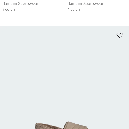
Bambini Sportswear
Bambini Sportswear
4 colori
4 colori
Ag