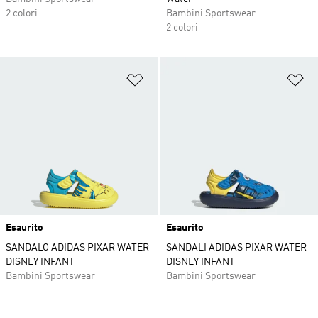
2 colori
Bambini Sportswear
2 colori
Aggiungi alla lista dei desideri
Ag
Esaurito
Esaurito
SANDALO ADIDAS PIXAR WATER
SANDALI ADIDAS PIXAR WATER
DISNEY INFANT
DISNEY INFANT
Bambini Sportswear
Bambini Sportswear