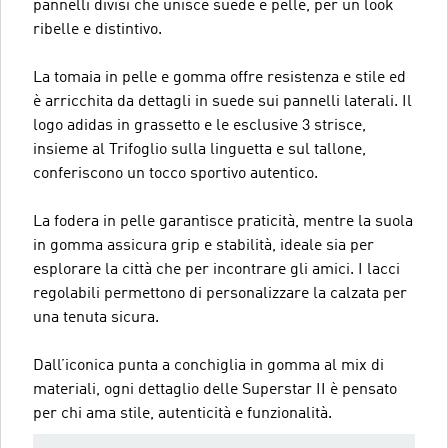
pannelli divisi che unisce suede e pelle, per un look
ribelle e distintivo.
La tomaia in pelle e gomma offre resistenza e stile ed
è arricchita da dettagli in suede sui pannelli laterali. Il
logo adidas in grassetto e le esclusive 3 strisce,
insieme al Trifoglio sulla linguetta e sul tallone,
conferiscono un tocco sportivo autentico.
La fodera in pelle garantisce praticità, mentre la suola
in gomma assicura grip e stabilità, ideale sia per
esplorare la città che per incontrare gli amici. I lacci
regolabili permettono di personalizzare la calzata per
una tenuta sicura.
Dall’iconica punta a conchiglia in gomma al mix di
materiali, ogni dettaglio delle Superstar II è pensato
per chi ama stile, autenticità e funzionalità.