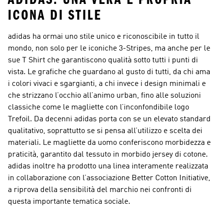
ICONA DI STILE
adidas ha ormai uno stile unico e riconoscibile in tutto il
mondo, non solo per le iconiche 3-Stripes, ma anche per le
sue T Shirt che garantiscono qualità sotto tutti i punti di
vista. Le grafiche che guardano al gusto di tutti, da chi ama
i colori vivaci e sgargianti, a chi invece i design minimali e
che strizzano l’occhio all’animo urban, fino alle soluzioni
classiche come le magliette con l’inconfondibile logo
Trefoil. Da decenni adidas porta con se un elevato standard
qualitativo, soprattutto se si pensa all’utilizzo e scelta dei
materiali. Le magliette da uomo conferiscono morbidezza e
praticità, garantito dal tessuto in morbido jersey di cotone.
adidas inoltre ha prodotto una linea interamente realizzata
in collaborazione con l’associazione Better Cotton Initiative,
a riprova della sensibilità del marchio nei confronti di
questa importante tematica sociale.