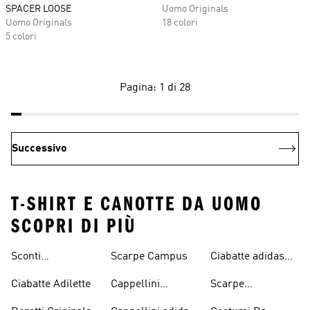
SPACER LOOSE
Uomo Originals
Uomo Originals
18 colori
5 colori
Pagina: 1 di 28
Successivo
T-SHIRT E CANOTTE DA UOMO
SCOPRI DI PIÙ
Sconti
Scarpe Campus
Ciabatte adidas
Abbigliamento
Originals
Ciabatte Adilette
Cappellini
Scarpe
adidas Originals
Originals
Continental 80