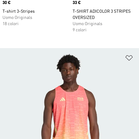
Price
30 €
Price
33 €
T-shirt 3-Stripes
T-SHIRT ADICOLOR 3 STRIPES
Uomo Originals
OVERSIZED
18 colori
Uomo Originals
9 colori
Ag