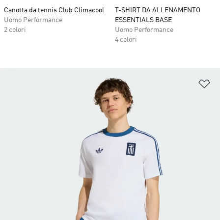
Canotta da tennis Club Climacool
T-SHIRT DA ALLENAMENTO
Uomo Performance
ESSENTIALS BASE
2 colori
Uomo Performance
4 colori
Ag