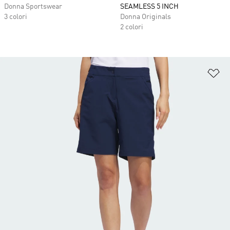
Donna Sportswear
SEAMLESS 5 INCH
3 colori
Donna Originals
2 colori
Ag