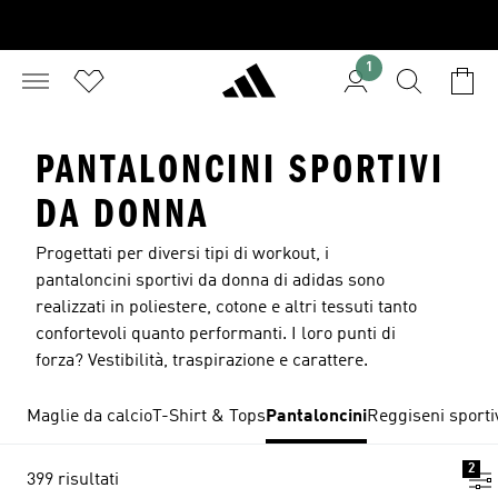
1
PANTALONCINI SPORTIVI
DA DONNA
Progettati per diversi tipi di workout, i
pantaloncini sportivi da donna di adidas sono
realizzati in poliestere, cotone e altri tessuti tanto
confortevoli quanto performanti. I loro punti di
forza? Vestibilità, traspirazione e carattere.
Maglie da calcio
T-Shirt & Tops
Pantaloncini
Reggiseni sporti
2
399 risultati