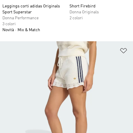
Leggings corti adidas Originals
Short Firebird
Sport Superstar
Donna Originals
Donna Performance
2 colori
3 colori
Novità
Mix & Match
Ag