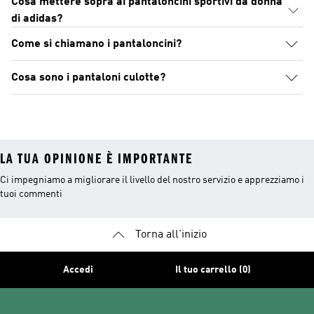
Cosa mettere sopra ai pantaloncini sportivi da donna
di adidas?
Come si chiamano i pantaloncini?
Cosa sono i pantaloni culotte?
LA TUA OPINIONE È IMPORTANTE
Ci impegniamo a migliorare il livello del nostro servizio e apprezziamo i
tuoi commenti
Torna all'inizio
Accedi
Il tuo carrello (0)