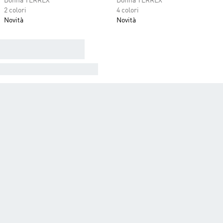
Donna TERREX
Donna TERREX
2 colori
4 colori
Novità
Novità