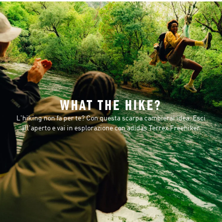
WHAT THE HIKE?
L'hiking non fa per te? Con questa scarpa cambierai idea. Esci
all'aperto e vai in esplorazione con adidas Terrex Freehiker.