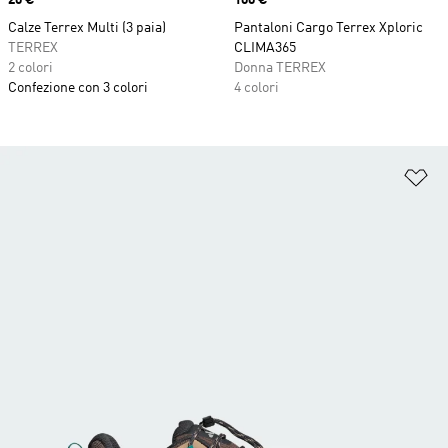
Calze Terrex Multi (3 paia)
Pantaloni Cargo Terrex Xploric
TERREX
CLIMA365
2 colori
Donna TERREX
Confezione con 3 colori
4 colori
Ag