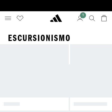
1
ESCURSIONISMO
SCARPE
ABBIGLIAMENTO