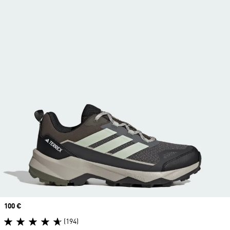
Price
100 €
(194)