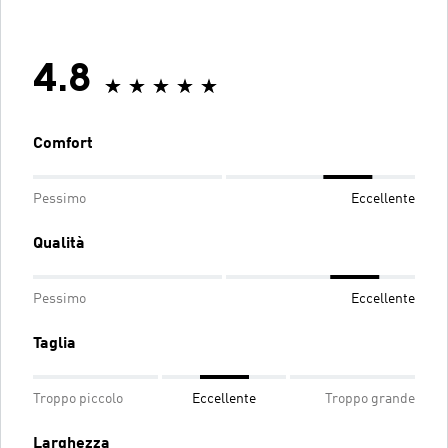
4.8
Comfort
Pessimo
Eccellente
Qualità
Pessimo
Eccellente
Taglia
Troppo piccolo
Eccellente
Troppo grande
Larghezza