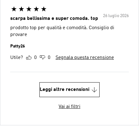
26 luglio 2026
scarpa bellissima e super comoda. top
prodotto top per qualità e comodità. Consiglio di
provare
Patty26
Utile?
0
0
Segnala questa recensione
Leggi altre recensioni
Vai ai filtri