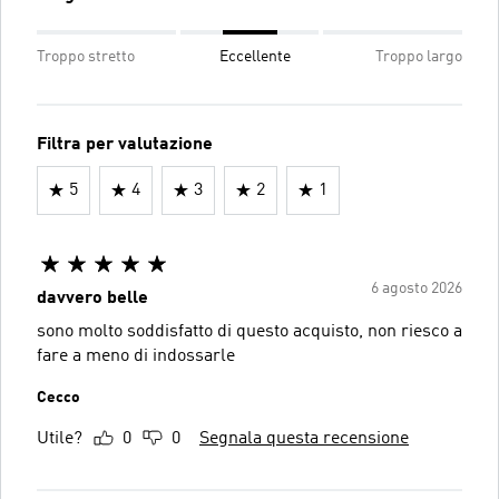
Troppo stretto
Eccellente
Troppo largo
Filtra per valutazione
5
4
3
2
1
6 agosto 2026
davvero belle
sono molto soddisfatto di questo acquisto, non riesco a
fare a meno di indossarle
Cecco
Utile?
0
0
Segnala questa recensione