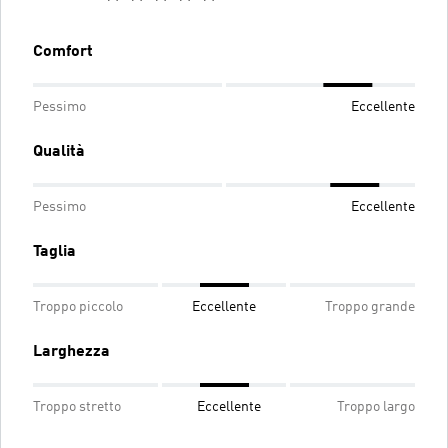
Comfort
Pessimo
Eccellente
Qualità
Pessimo
Eccellente
Taglia
Troppo piccolo
Eccellente
Troppo grande
Larghezza
Troppo stretto
Eccellente
Troppo largo