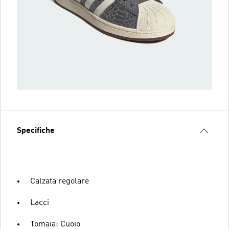
Specifiche
Calzata regolare
Lacci
Tomaia: Cuoio