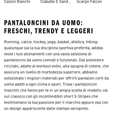
Calzini Bianchi
Ciabatte E Sandali
Scarpe Falcon
Bianchi
PANTALONCINI DA UOMO:
FRESCHI, TRENDY E LEGGERI
Running, calcio, hockey, yoga, basket, atletica, hiking:
qualunque sia la tua disciplina sportiva preferita, adidas
veste i tuoi allenamenti con una vasta selezione di
pantaloncini da uomo comodi e funzionali. Dal poliestere
riciclato, adatto ai workout estivi, alla spugna di cotone, che
assicura un livello di morbidezza superiore, abbiamo
selezionato i migliori materiali per offrirti pantaloni corti da
uomo adatti a ogni clima e sport. Trova i pantaloncini
maschili che fanno per te in un’ampia scelta di modelli: vai
sul classico con gli inconfondibili short 3-Stripes che
testimoniano la tua passione per il marchio oppure osa con
un design appariscente dalle stampe variopinte.