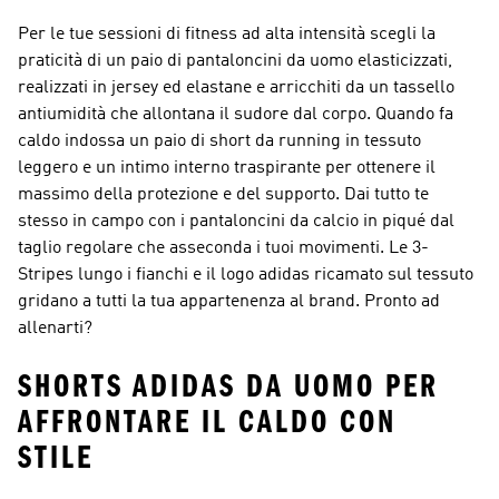
Per le tue sessioni di fitness ad alta intensità scegli la
praticità di un paio di pantaloncini da uomo elasticizzati,
realizzati in jersey ed elastane e arricchiti da un tassello
antiumidità che allontana il sudore dal corpo. Quando fa
caldo indossa un paio di short da running in tessuto
leggero e un intimo interno traspirante per ottenere il
massimo della protezione e del supporto. Dai tutto te
stesso in campo con i pantaloncini da calcio in piqué dal
taglio regolare che asseconda i tuoi movimenti. Le 3-
Stripes lungo i fianchi e il logo adidas ricamato sul tessuto
gridano a tutti la tua appartenenza al brand. Pronto ad
allenarti?
SHORTS ADIDAS DA UOMO PER
AFFRONTARE IL CALDO CON
STILE