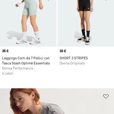
Price
35 €
Price
30 €
Leggings Corti da 7 Pollici con
SHORT 3 STRIPES
Tasca Stash Optimé Essentials
Donna Originals
Donna Performance
4 colori
Ag