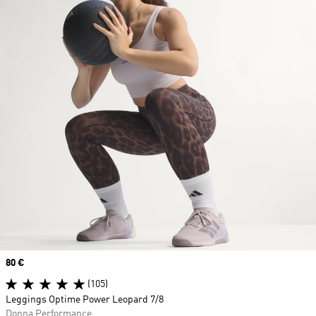
Price
80 €
(105)
Leggings Optime Power Leopard 7/8
Donna Performance