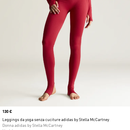
Price
130 €
Leggings da yoga senza cuciture adidas by Stella McCartney
Donna adidas by Stella McCartney