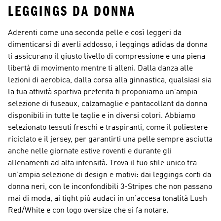
LEGGINGS DA DONNA
Aderenti come una seconda pelle e così leggeri da
dimenticarsi di averli addosso, i
leggings adidas da donna
ti assicurano il giusto livello di compressione e una piena
libertà di movimento mentre ti alleni. Dalla danza alle
lezioni di aerobica, dalla corsa alla ginnastica, qualsiasi sia
la tua attività sportiva preferita ti proponiamo un’ampia
selezione di fuseaux, calzamaglie e pantacollant da donna
disponibili in tutte le taglie e in diversi colori. Abbiamo
selezionato tessuti freschi e traspiranti, come il poliestere
riciclato e il jersey, per garantirti una pelle sempre asciutta
anche nelle giornate estive roventi e durante gli
allenamenti ad alta intensità. Trova il tuo stile unico tra
un’ampia selezione di design e motivi: dai leggings corti da
donna neri, con le inconfondibili 3-Stripes che non passano
mai di moda, ai tight più audaci in un’accesa tonalità Lush
Red/White e con logo oversize che si fa notare.