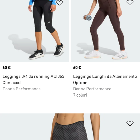
Aggiungi alla lista dei desideri
Ag
Price
60 €
Price
60 €
Leggings 3/4 da running ADI365
Leggings Lunghi da Allenamento
Climacool
Optime
Donna Performance
Donna Performance
7 colori
Ag