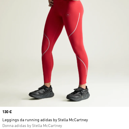
Price
130 €
Leggings da running adidas by Stella McCartney
Donna adidas by Stella McCartney