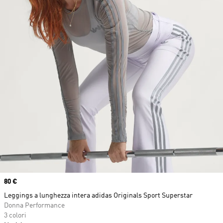
Price
80 €
Leggings a lunghezza intera adidas Originals Sport Superstar
Donna Performance
3 colori