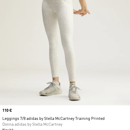
Price
110 €
Leggings 7/8 adidas by Stella McCartney Training Printed
Donna adidas by Stella McCartney