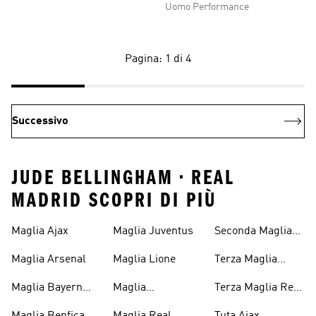
Uomo Performance
Pagina: 1 di 4
Successivo
JUDE BELLINGHAM • REAL
MADRID SCOPRI DI PIÙ
Maglia Ajax
Maglia Juventus
Seconda Maglia
Real Madrid
Maglia Arsenal
Maglia Lione
Terza Maglia
Juventus
Maglia Bayern
Maglia
Terza Maglia Real
Monaco
Manchester
Madrid