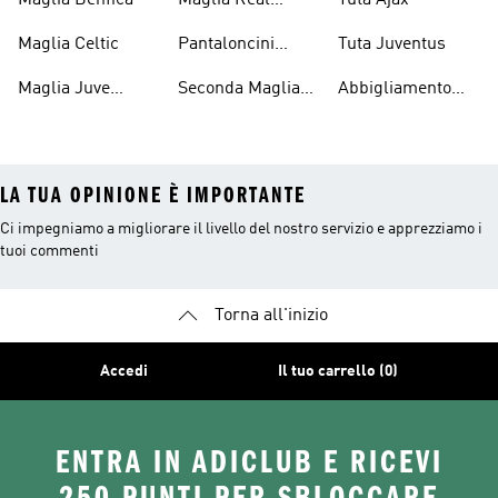
Maglia Benfica
Maglia Real
Tuta Ajax
United
Madrid
Maglia Celtic
Pantaloncini
Tuta Juventus
Juventus
Maglia Juve
Seconda Maglia
Abbigliamento
Bambino
Juve
Performance
LA TUA OPINIONE È IMPORTANTE
Ci impegniamo a migliorare il livello del nostro servizio e apprezziamo i
tuoi commenti
Torna all'inizio
Accedi
Il tuo carrello (0)
ENTRA IN ADICLUB E RICEVI