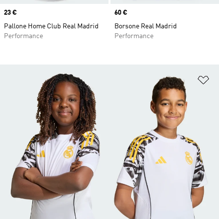
Price
23 €
Price
60 €
Pallone Home Club Real Madrid
Borsone Real Madrid
Performance
Performance
Ag