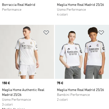
Borraccia Real Madrid
Maglia Home Real Madrid 25/26
Performance
Uomo Performance
4 colori
Aggiungi alla lista dei desideri
Ag
Price
150 €
Price
75 €
Maglia Home Authentic Real
Maglia Home Real Madrid 25/26
Madrid 25/26
Bambini Performance
Uomo Performance
2 colori
3 colori