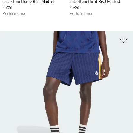
calzettoni Home Real Madrid
calzettoni third Real Madrid
25/26
25/26
Performance
Performance
Ag