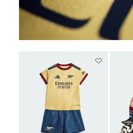
Aggiungi alla l