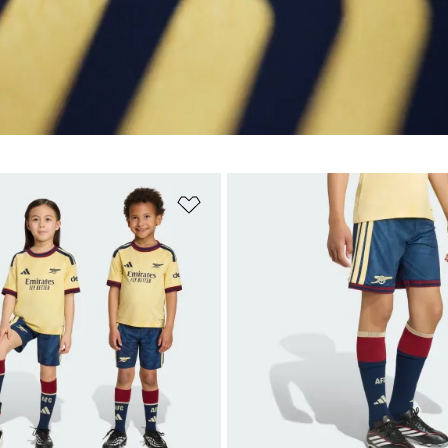
ista dei desideri
Aggiungi alla lista dei desideri