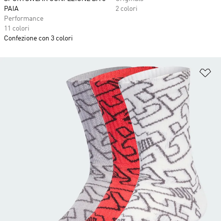
PAIA
2 colori
Performance
11 colori
Confezione con 3 colori
Ag