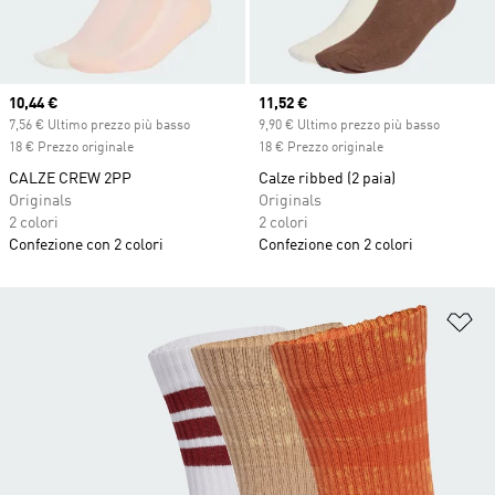
Current price
10,44 €
Current price
11,52 €
7,56 € Ultimo prezzo più basso
9,90 € Ultimo prezzo più basso
18 € Prezzo originale
18 € Prezzo originale
CALZE CREW 2PP
Calze ribbed (2 paia)
Originals
Originals
2 colori
2 colori
Confezione con 2 colori
Confezione con 2 colori
Ag