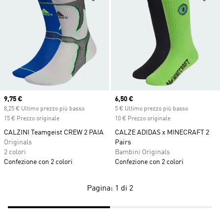
Current price
9,75 €
Current price
6,50 €
8,25 € Ultimo prezzo più basso
5 € Ultimo prezzo più basso
15 € Prezzo originale
10 € Prezzo originale
CALZINI Teamgeist CREW 2 PAIA
CALZE ADIDAS x MINECRAFT 2
Originals
Pairs
2 colori
Bambini Originals
Confezione con 2 colori
Confezione con 2 colori
Pagina: 1 di 2