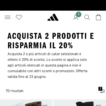
1
ACQUISTA 2 PRODOTTI E
RISPARMIA IL 20%
Acquista 2 o più articoli di calze selezionati e
ottieni il 20% di sconto. Lo sconto si applica solo
agli articoli elencati in questa pagina e non è
cumulabile con altri sconti o promozioni. Offerta
valida fino al 23 giugno.
2
70 risultati
Aggiungi alla lista dei desideri
Ag