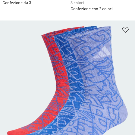
Confezione da 3
3 colori
Confezione con 2 colori
Ag