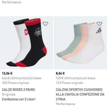
Performance
Aggiungi alla lista dei desideri
Ag
Current price
12,06 €
Current price
8,04 €
8,46 € Ultimo prezzo più basso
7,20 € Ultimo prezzo più basso
18 € Prezzo originale
12 € Prezzo originale
CALZE ROSES 2 PAIRS
CALZINI SPORTIVI CUSHIONED
Originals
ALLA CAVIGLIA CONFEZIONE DA
Confezione con 2 colori
3 PAIA
Performance