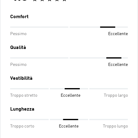
Comfort
Pessimo
Eccellente
Qualità
Pessimo
Eccellente
Vestibilità
Troppo stretto
Eccellente
Troppo largo
Lunghezza
Troppo corto
Eccellente
Troppo lungo