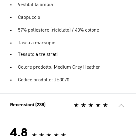
Vestibilità ampia
Cappuccio
57% poliestere (riciclato) / 43% cotone
Tasca a marsupio
Tessuto a tre strati
Colore prodotto: Medium Grey Heather
Codice prodotto: JE3070
Recensioni (238)
4.8