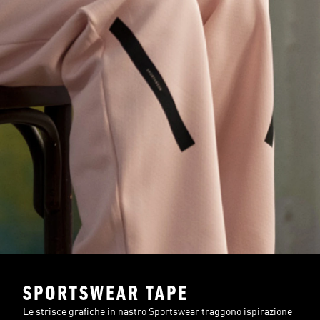
SPORTSWEAR TAPE
Le strisce grafiche in nastro Sportswear traggono ispirazione