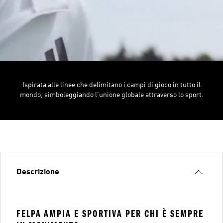
Ispirata alle linee che delimitano i campi di gioco in tutto il
mondo, simboleggiando l'unione globale attraverso lo sport.
Descrizione
FELPA AMPIA E SPORTIVA PER CHI È SEMPRE