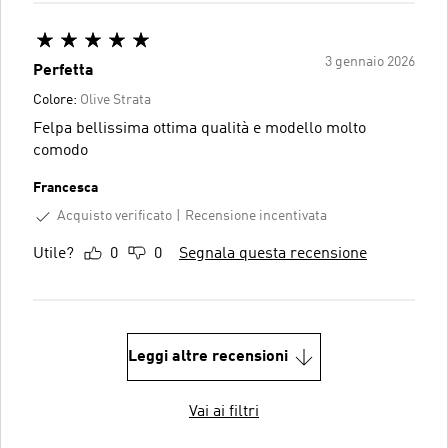
3 gennaio 2026
Perfetta
Colore:
Olive Strata
Felpa bellissima ottima qualità e modello molto
comodo
Francesca
Acquisto verificato
Recensione incentivata
Utile?
0
0
Segnala questa recensione
Leggi altre recensioni
Vai ai filtri