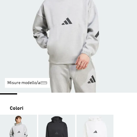
Misure modello/a
Colori