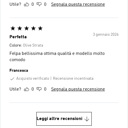
Utile?
0
0
Segnala questa recensione
3 gennaio 2026
Perfetta
Colore:
Olive Strata
Felpa bellissima ottima qualità e modello molto
comodo
Francesca
Acquisto verificato
Recensione incentivata
Utile?
0
0
Segnala questa recensione
Leggi altre recensioni