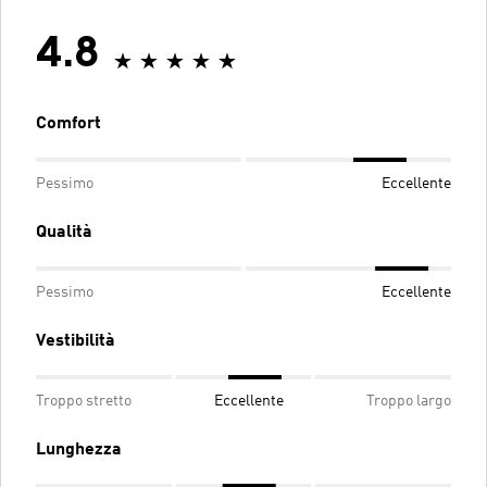
4.8
Comfort
Pessimo
Eccellente
Qualità
Pessimo
Eccellente
Vestibilità
Troppo stretto
Eccellente
Troppo largo
Lunghezza