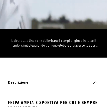
Ispirata alle linee che delimitano i campi di gioco in tutto il
mondo, simboleggiando l'unione globale attraverso lo sport.
Descrizione
FELPA AMPIA E SPORTIVA PER CHI È SEMPRE