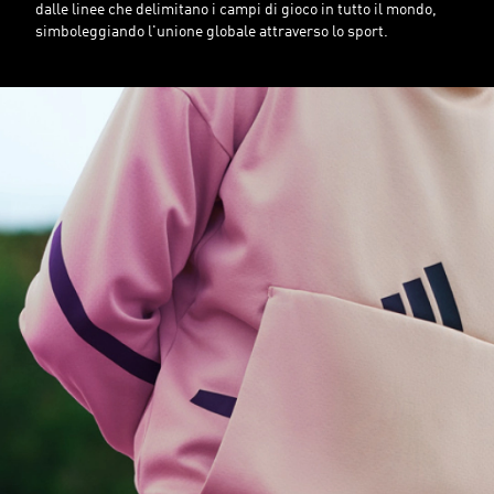
dalle linee che delimitano i campi di gioco in tutto il mondo,
simboleggiando l'unione globale attraverso lo sport.