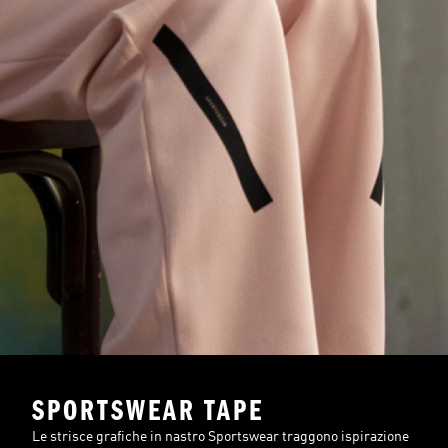
SPORTSWEAR TAPE
Le strisce grafiche in nastro Sportswear traggono ispirazione