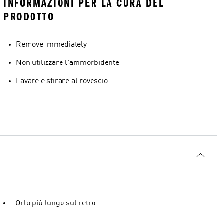
INFORMAZIONI PER LA CURA DEL
PRODOTTO
Remove immediately
Non utilizzare l'ammorbidente
Lavare e stirare al rovescio
Orlo più lungo sul retro