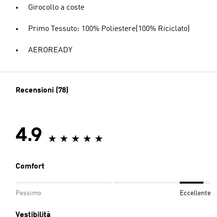
Girocollo a coste
Primo Tessuto: 100% Poliestere(100% Riciclato)
AEROREADY
Recensioni (78)
4.9
Comfort
Pessimo
Eccellente
Vestibilità