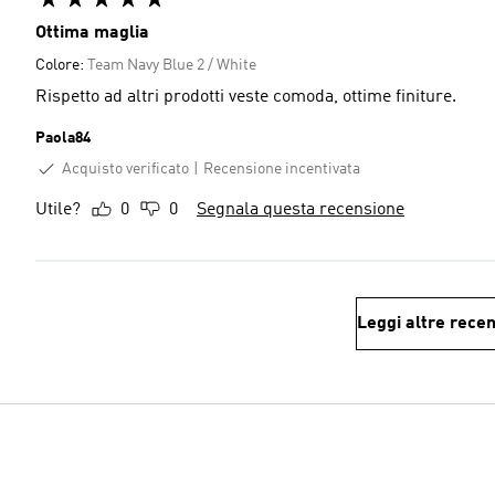
Ottima maglia
Colore:
Team Navy Blue 2 / White
Rispetto ad altri prodotti veste comoda, ottime finiture.
Paola84
Acquisto verificato
Recensione incentivata
Utile?
0
0
Segnala questa recensione
Leggi altre recen