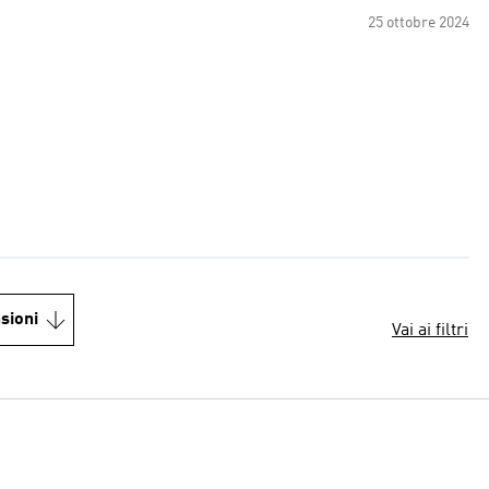
25 ottobre 2024
sioni
Vai ai filtri