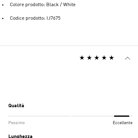
Colore prodotto: Black / White
Codice prodotto: IJ7675
Qualità
Pessimo
Eccellente
Lunghezza