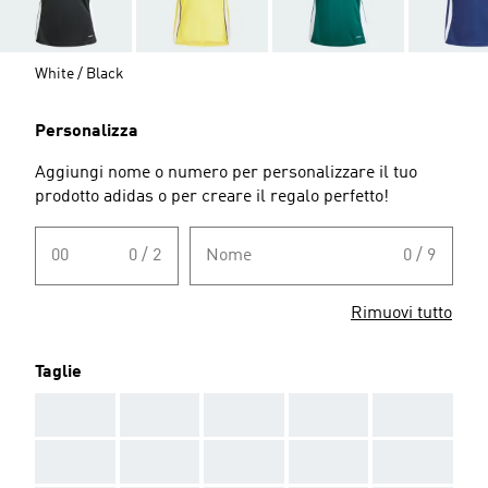
White / Black
Personalizza
Aggiungi nome o numero per personalizzare il tuo
prodotto adidas o per creare il regalo perfetto!
00
0 / 2
Nome
0 / 9
Rimuovi tutto
Taglie
AAA
AAA
AAA
AAA
AAA
AAA
AAA
AAA
AAA
AAA