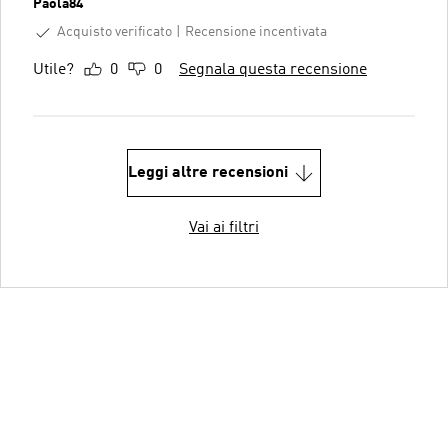
Paola84
Acquisto verificato
Recensione incentivata
Utile?
0
0
Segnala questa recensione
Leggi altre recensioni
Vai ai filtri