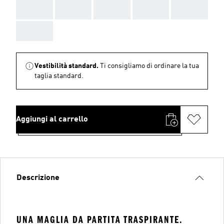
AAA
AAA
AAA
AAA
AAA
AAA
Vestibilità standard.
Ti consigliamo di ordinare la tua
taglia standard.
Aggiungi al carrello
Descrizione
UNA MAGLIA DA PARTITA TRASPIRANTE.