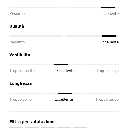
Pessimo
Eccellente
Qualità
Pessimo
Eccellente
Vestibilità
Troppo stretto
Eccellente
Troppo largo
Lunghezza
Troppo corto
Eccellente
Troppo lungo
Filtra per valutazione