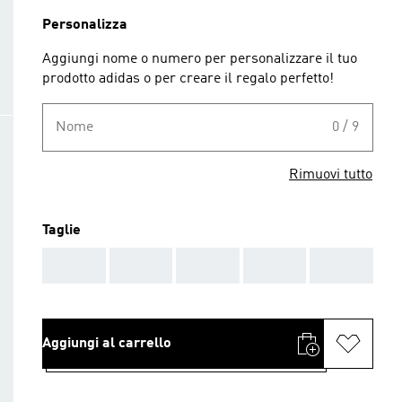
Personalizza
Aggiungi nome o numero per personalizzare il tuo
prodotto adidas o per creare il regalo perfetto!
Nome
0 / 9
Rimuovi tutto
Taglie
AAA
AAA
AAA
AAA
AAA
Aggiungi al carrello