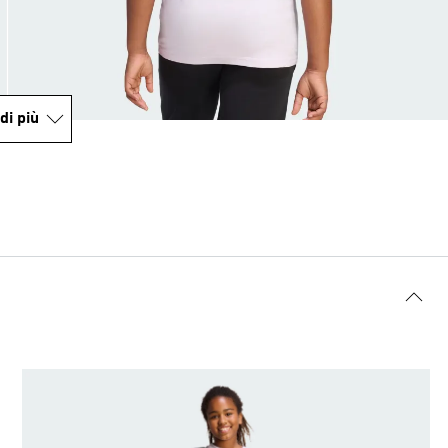
di più