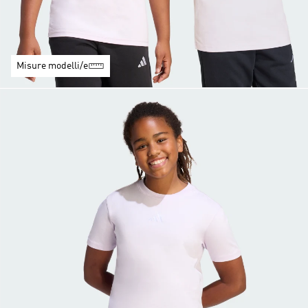
Misure modelli/e