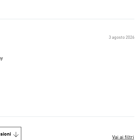
3 agosto 2026
ay
sioni
Vai ai filtri