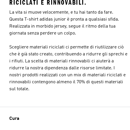
RICICLATI E RINNOVABILI.
La vita si muove velocemente, e tu hai tanto da fare.
Questa T-shirt adidas junior è pronta a qualsiasi sfida.
Realizzata in morbido jersey, segue il ritmo della tua
giornata senza perdere un colpo.
Scegliere materiali riciclati ci permette di riutilizzare ciò
che è già stato creato, contribuendo a ridurre gli sprechi e
i rifiuti. La scelta di materiali rinnovabili ci aiuterà a
ridurre la nostra dipendenza dalle risorse limitate. I
nostri prodotti realizzati con un mix di materiali riciclati e
rinnovabili contengono almeno il 70% di questi materiali
sul totale.
Cura