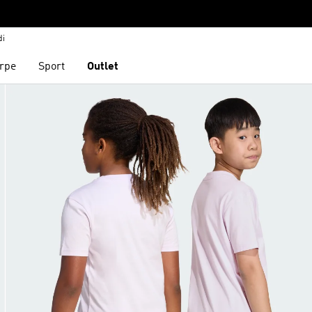
di
rpe
Sport
Outlet