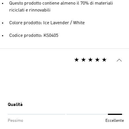
Questo prodotto contiene almeno il 70% di materiali
riciclati e rinnovabili
Colore prodotto: Ice Lavender / White
Codice prodotto: KS0405
Qualità
Pessimo
Eccellente