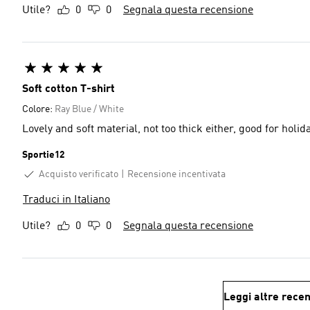
Utile?
0
0
Segnala questa recensione
Soft cotton T-shirt
Colore:
Ray Blue / White
Lovely and soft material, not too thick either, good for holid
Sportie12
Acquisto verificato
Recensione incentivata
Traduci in Italiano
Utile?
0
0
Segnala questa recensione
Leggi altre recen