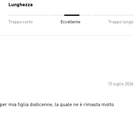
Lunghezza
Troppo corto
Eccellente
Troppo lungo
15 luglio 2026
rt per mia figlia dodicenne, la quale ne è rimasta molto