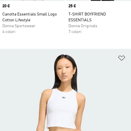
Price
20 €
Price
25 €
Canotta Essentials Small Logo
T-SHIRT BOYFRIEND
Cotton Lifestyle
ESSENTIALS
Donna Sportswear
Donna Originals
4 colori
7 colori
Ag