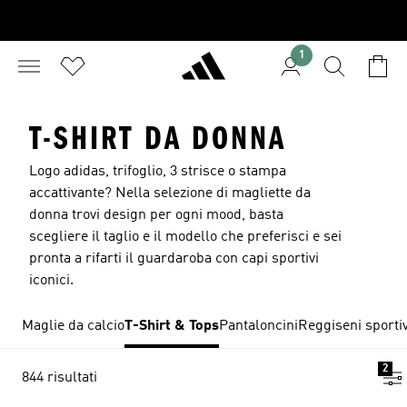
1
T-SHIRT DA DONNA
Logo adidas, trifoglio, 3 strisce o stampa
accattivante? Nella selezione di magliette da
donna trovi design per ogni mood, basta
scegliere il taglio e il modello che preferisci e sei
pronta a rifarti il guardaroba con capi sportivi
iconici.
Maglie da calcio
T-Shirt & Tops
Pantaloncini
Reggiseni sportiv
2
844 risultati