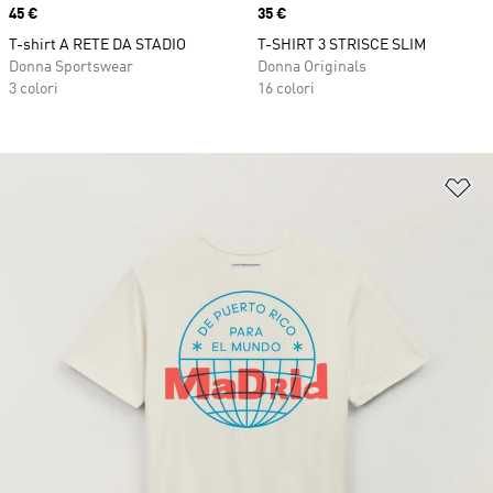
Price
45 €
Price
35 €
T-shirt A RETE DA STADIO
T-SHIRT 3 STRISCE SLIM
Donna Sportswear
Donna Originals
3 colori
16 colori
Ag