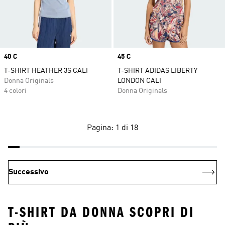
Price
40 €
Price
45 €
T-SHIRT HEATHER 3S CALI
T-SHIRT ADIDAS LIBERTY
Donna Originals
LONDON CALI
4 colori
Donna Originals
Pagina: 1 di 18
Successivo
T-SHIRT DA DONNA SCOPRI DI