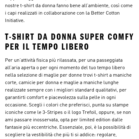
nostre t-shirt da donna fanno bene all’ambiente, così come
i capi realizzati in collaborazione con la Better Cotton
Initiative.
T-SHIRT DA DONNA SUPER COMFY
PER IL TEMPO LIBERO
Per un’attività fisica più rilassata, per una passeggiata
all’aria aperta o per ogni momento del tuo tempo libero
nella selezione di maglie per donne trovi t-shirt a maniche
corte, camicie per donna e maglie a maniche lunghe
realizzate sempre con i migliori standard qualitativi, per
garantirti comfort e piacevolezza sulla pelle in ogni
occasione. Scegli i colori che preferisci, punta su stampe
iconiche come le 3-Stripes o il logo Trefoil, oppure, se non
ami passare inosservata, opta per limited edition dalle
fantasie più eccentriche. Essenziale, poi, è la possibilità di
scegliere la vestibilità che più ti si addice: regolare,