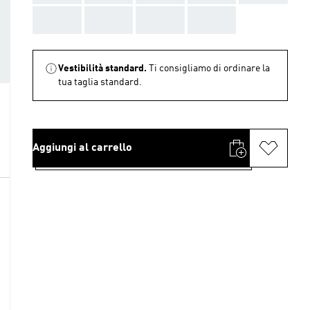
AAA
AAA
AAA
AAA
Vestibilità standard.
Ti consigliamo di ordinare la
tua taglia standard.
Aggiungi al carrello