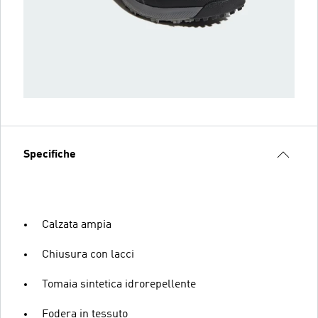
Specifiche
Calzata ampia
Chiusura con lacci
Tomaia sintetica idrorepellente
Fodera in tessuto