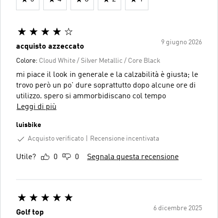
9 giugno 2026
acquisto azzeccato
Colore:
Cloud White / Silver Metallic / Core Black
mi piace il look in generale e la calzabilità è giusta; le
trovo però un po' dure soprattutto dopo alcune ore di
utilizzo. spero si ammorbidiscano col tempo
Leggi di più
luisbike
Acquisto verificato
Recensione incentivata
Utile?
0
0
Segnala questa recensione
6 dicembre 2025
Golf top