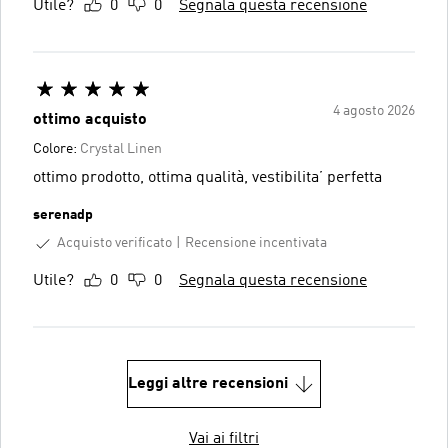
Utile?
0
0
Segnala questa recensione
4 agosto 2026
ottimo acquisto
Colore:
Crystal Linen
ottimo prodotto, ottima qualità, vestibilita’ perfetta
serenadp
Acquisto verificato
Recensione incentivata
Utile?
0
0
Segnala questa recensione
Leggi altre recensioni
Vai ai filtri