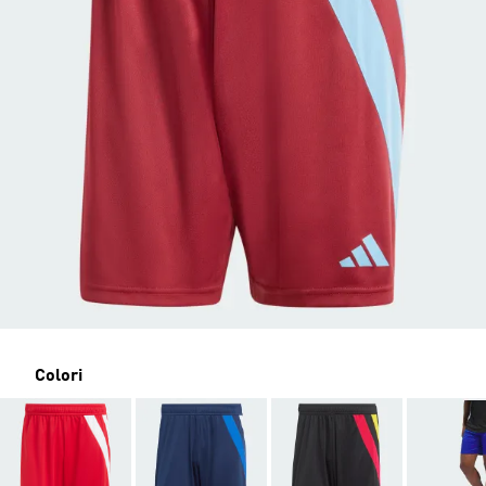
Colori