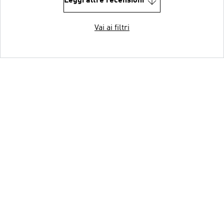
Leggi altre recensioni
Vai ai filtri