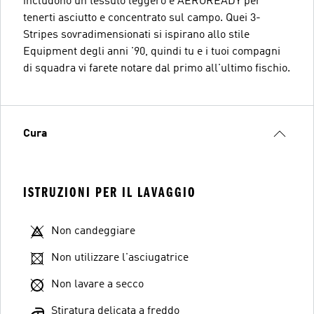
includono un tessuto leggero e AEROREADY per
tenerti asciutto e concentrato sul campo. Quei 3-
Stripes sovradimensionati si ispirano allo stile
Equipment degli anni '90, quindi tu e i tuoi compagni
di squadra vi farete notare dal primo all'ultimo fischio.
Cura
ISTRUZIONI PER IL LAVAGGIO
Non candeggiare
Non utilizzare l'asciugatrice
Non lavare a secco
Stiratura delicata a freddo