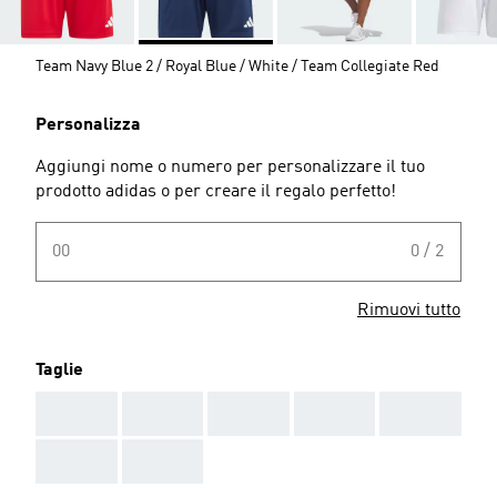
Team Navy Blue 2 / Royal Blue / White / Team Collegiate Red
Personalizza
Aggiungi nome o numero per personalizzare il tuo
prodotto adidas o per creare il regalo perfetto!
00
0 / 2
Rimuovi tutto
Taglie
AAA
AAA
AAA
AAA
AAA
AAA
AAA