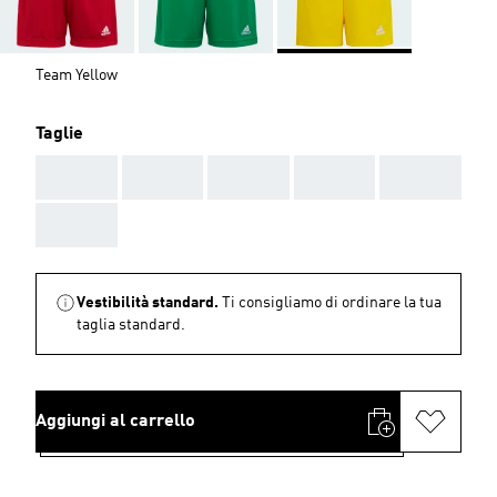
Team Yellow
Taglie
AAA
AAA
AAA
AAA
AAA
AAA
Vestibilità standard.
Ti consigliamo di ordinare la tua
taglia standard.
Aggiungi al carrello