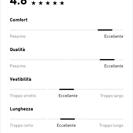
4.8
Comfort
Pessimo
Eccellente
Qualità
Pessimo
Eccellente
Vestibilità
Troppo stretto
Eccellente
Troppo largo
Lunghezza
Troppo corto
Eccellente
Troppo lungo