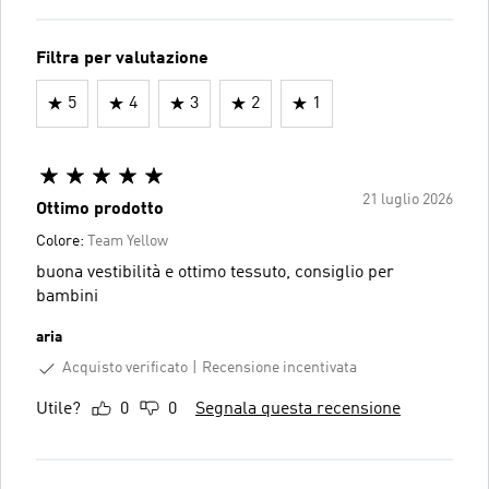
Filtra per valutazione
5
4
3
2
1
21 luglio 2026
Ottimo prodotto
Colore:
Team Yellow
buona vestibilità e ottimo tessuto, consiglio per
bambini
aria
Acquisto verificato
Recensione incentivata
Utile?
0
0
Segnala questa recensione