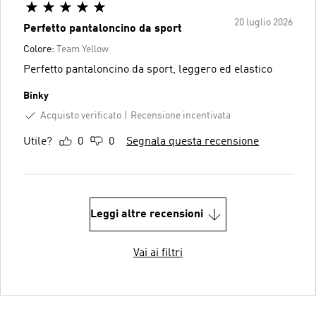
20 luglio 2026
Perfetto pantaloncino da sport
Colore:
Team Yellow
Perfetto pantaloncino da sport, leggero ed elastico
Binky
Acquisto verificato
Recensione incentivata
Utile?
0
0
Segnala questa recensione
Leggi altre recensioni
Vai ai filtri