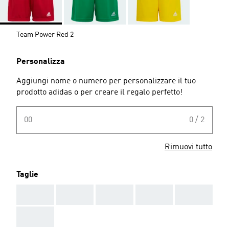
Team Power Red 2
Personalizza
Aggiungi nome o numero per personalizzare il tuo
prodotto adidas o per creare il regalo perfetto!
00
0 / 2
Rimuovi tutto
Taglie
AAA
AAA
AAA
AAA
AAA
AAA