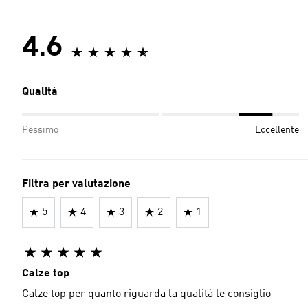
4.6
Qualità
Pessimo
Eccellente
Filtra per valutazione
5
4
3
2
1
Calze top
Calze top per quanto riguarda la qualità le consiglio