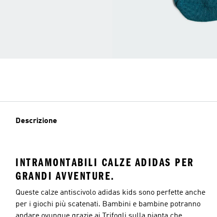
Descrizione
INTRAMONTABILI CALZE ADIDAS PER
GRANDI AVVENTURE.
Queste calze antiscivolo adidas kids sono perfette anche
per i giochi più scatenati. Bambini e bambine potranno
andare ovunque grazie ai Trifogli sulla pianta che