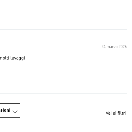
24 marzo 2026
molti lavaggi
sioni
Vai ai filtri