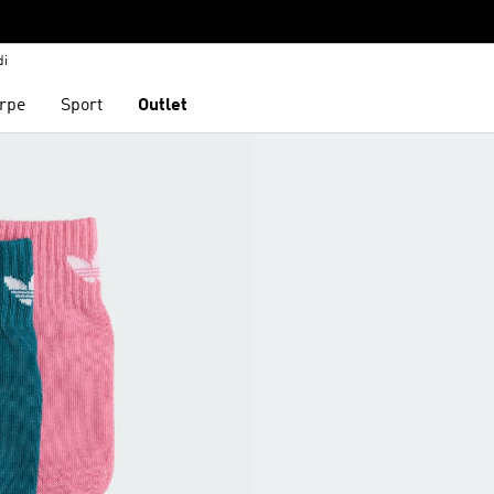
di
rpe
Sport
Outlet