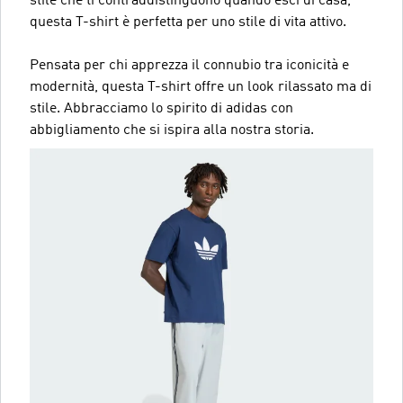
stile che ti contraddistinguono quando esci di casa,
questa T-shirt è perfetta per uno stile di vita attivo.
Pensata per chi apprezza il connubio tra iconicità e
modernità, questa T-shirt offre un look rilassato ma di
stile. Abbracciamo lo spirito di adidas con
abbigliamento che si ispira alla nostra storia.