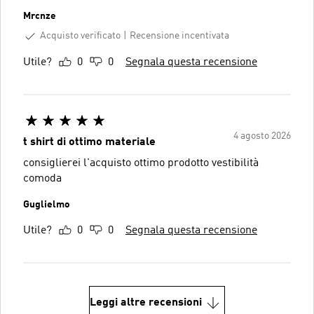
Mrcnze
Acquisto verificato
Recensione incentivata
Utile?
0
0
Segnala questa recensione
4 agosto 2026
t shirt di ottimo materiale
consiglierei l'acquisto ottimo prodotto vestibilità
comoda
Guglielmo
Utile?
0
0
Segnala questa recensione
Leggi altre recensioni