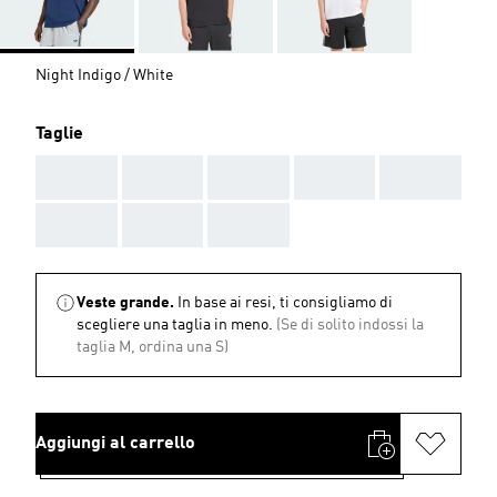
Night Indigo / White
Taglie
AAA
AAA
AAA
AAA
AAA
AAA
AAA
AAA
Veste grande.
In base ai resi, ti consigliamo di
scegliere una taglia in meno.
(Se di solito indossi la
taglia M, ordina una S)
Aggiungi al carrello