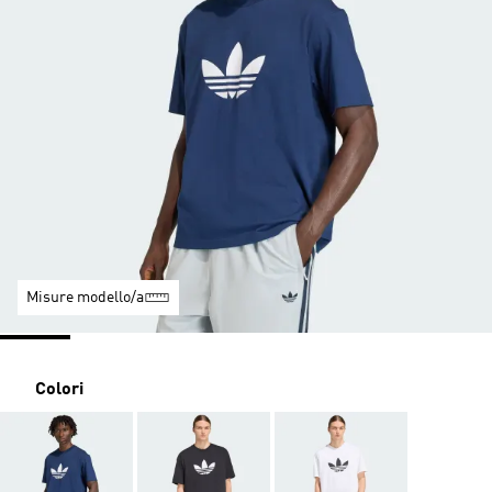
Misure modello/a
Colori