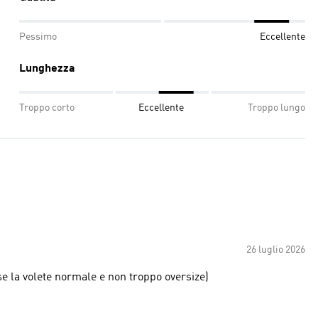
Pessimo
Eccellente
Lunghezza
Troppo corto
Eccellente
Troppo lungo
26 luglio 2026
 se la volete normale e non troppo oversize)