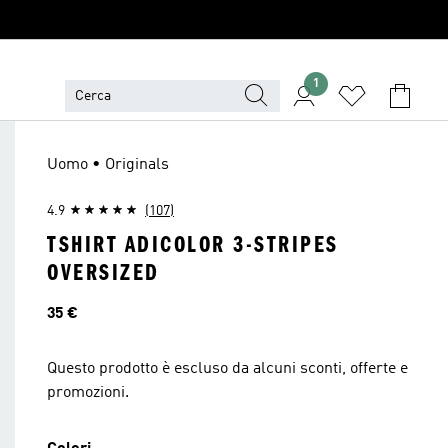
1
Uomo • Originals
4.9
(107)
TSHIRT ADICOLOR 3-STRIPES
OVERSIZED
Prezzo
35 €
Questo prodotto è escluso da alcuni sconti, offerte e
promozioni.