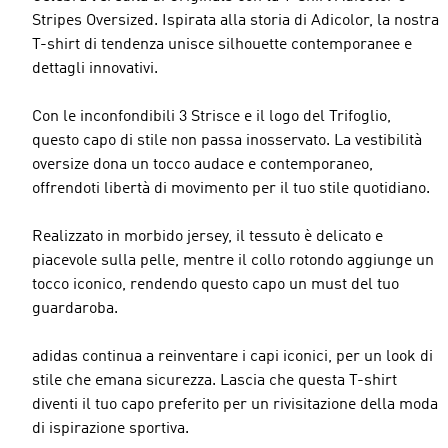
Stripes Oversized. Ispirata alla storia di Adicolor, la nostra
T-shirt di tendenza unisce silhouette contemporanee e
dettagli innovativi.
Con le inconfondibili 3 Strisce e il logo del Trifoglio,
questo capo di stile non passa inosservato. La vestibilità
oversize dona un tocco audace e contemporaneo,
offrendoti libertà di movimento per il tuo stile quotidiano.
Realizzato in morbido jersey, il tessuto è delicato e
piacevole sulla pelle, mentre il collo rotondo aggiunge un
tocco iconico, rendendo questo capo un must del tuo
guardaroba.
adidas continua a reinventare i capi iconici, per un look di
stile che emana sicurezza. Lascia che questa T-shirt
diventi il tuo capo preferito per un rivisitazione della moda
di ispirazione sportiva.