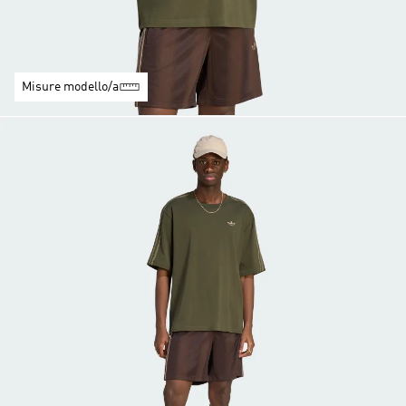
Misure modello/a