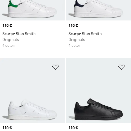
Price
110 €
Price
110 €
Scarpe Stan Smith
Scarpe Stan Smith
Originals
Originals
4 colori
4 colori
Aggiungi alla lista dei desideri
Ag
Price
110 €
Price
110 €