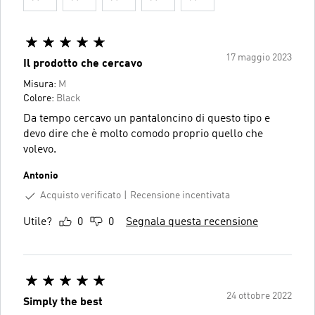
17 maggio 2023
Il prodotto che cercavo
Misura:
M
Colore:
Black
Da tempo cercavo un pantaloncino di questo tipo e
devo dire che è molto comodo proprio quello che
volevo.
Antonio
Acquisto verificato
Recensione incentivata
Utile?
0
0
Segnala questa recensione
24 ottobre 2022
Simply the best