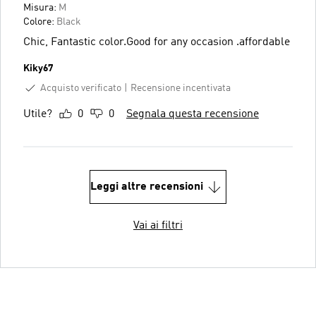
Misura:
M
Colore:
Black
Chic, Fantastic color.Good for any occasion .affordable
Kiky67
Acquisto verificato
Recensione incentivata
Utile?
0
0
Segnala questa recensione
Leggi altre recensioni
Vai ai filtri