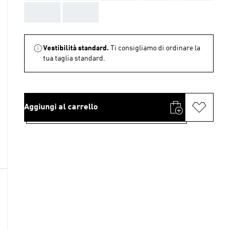
AAA
AAA
Vestibilità standard.
Ti consigliamo di ordinare la
tua taglia standard.
Aggiungi al carrello