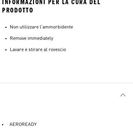
INFORMAZIONI PER LA CURA DEL
PRODOTTO
Non utilizzare l'ammorbidente
Remove immediately
Lavare e stirare al rovescio
AEROREADY