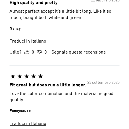
22 febbraio 2026
High quality and pretty
Almost perfect except it’s a little bit long. Like it so
much, bought both white and green
Nancy
Traduci in Italiano
Utile?
0
0
Segnala questa recensione
23 settembre 2025
Fit great but does run a little longer.
Love the color combination and the material is good
quality
Fancysauce
Traduci in Italiano