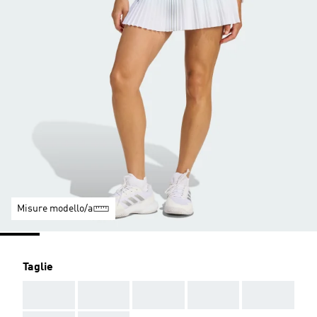
Misure modello/a
Taglie
AAA
AAA
AAA
AAA
AAA