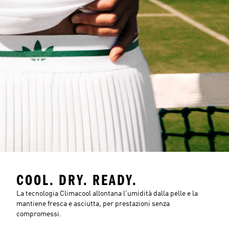
COOL. DRY. READY.
La tecnologia Climacool allontana l'umidità dalla pelle e la
mantiene fresca e asciutta, per prestazioni senza
compromessi.