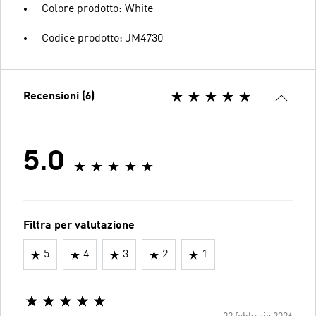
Colore prodotto: White
Codice prodotto: JM4730
Recensioni (6)
5.0
Filtra per valutazione
5
4
3
2
1