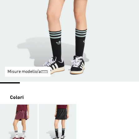
Misure modello/a
Colori