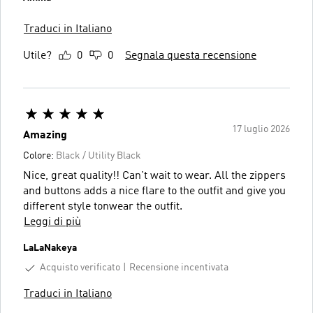
Traduci in Italiano
Utile?
0
0
Segnala questa recensione
17 luglio 2026
Amazing
Colore:
Black / Utility Black
Nice, great quality!! Can't wait to wear. All the zippers
and buttons adds a nice flare to the outfit and give you
different style tonwear the outfit.
Leggi di più
LaLaNakeya
Acquisto verificato
Recensione incentivata
Traduci in Italiano