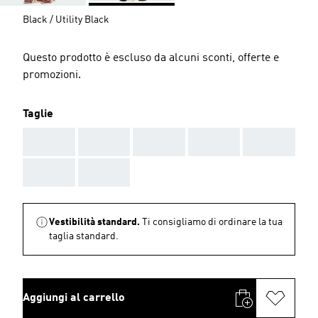
Black / Utility Black
Questo prodotto è escluso da alcuni sconti, offerte e
promozioni.
Taglie
AAA
AAA
AAA
AAA
AAA
AAA
AAA
Vestibilità standard.
Ti consigliamo di ordinare la tua
taglia standard.
Aggiungi al carrello