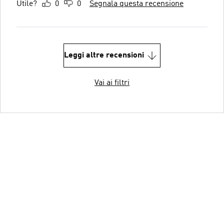
Utile?
0
0
Segnala questa recensione
Leggi altre recensioni
Vai ai filtri