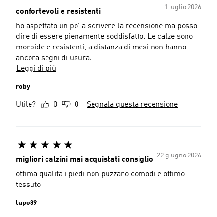
1 luglio 2026
confortevoli e resistenti
ho aspettato un po' a scrivere la recensione ma posso
dire di essere pienamente soddisfatto. Le calze sono
morbide e resistenti, a distanza di mesi non hanno
ancora segni di usura.
Leggi di più
roby
Utile?
0
0
Segnala questa recensione
22 giugno 2026
migliori calzini mai acquistati consiglio
ottima qualità i piedi non puzzano comodi e ottimo
tessuto
lupo89