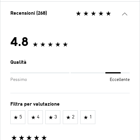
Recensioni (268)
4.8
Qualità
Pessimo
Eccellente
Filtra per valutazione
5
4
3
2
1