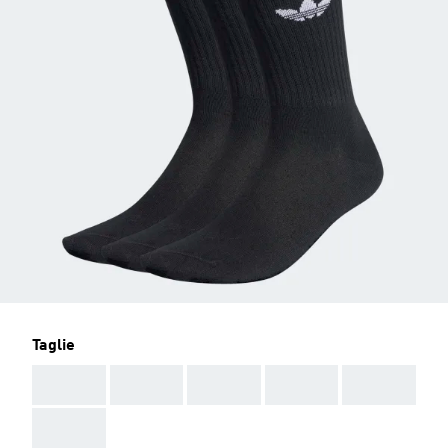
Taglie
AAA
AAA
AAA
AAA
AAA
AAA