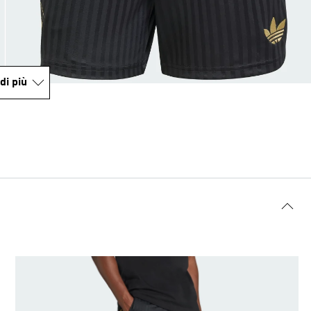
di più