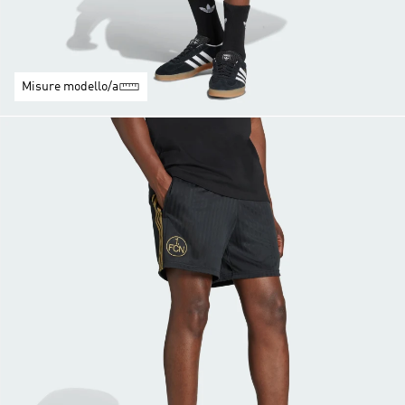
Misure modello/a