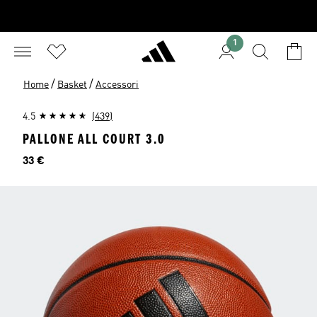
1
/
/
Home
Basket
Accessori
4.5
(439)
PALLONE ALL COURT 3.0
Prezzo
33 €