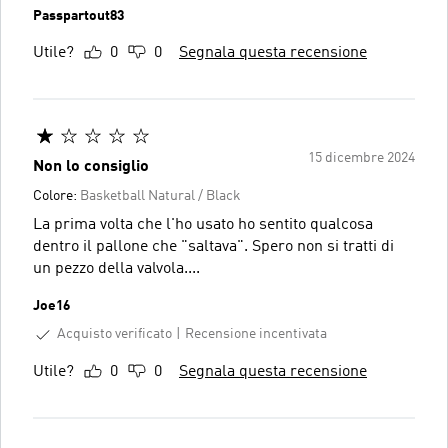
Passpartout83
Utile?
0
0
Segnala questa recensione
15 dicembre 2024
Non lo consiglio
Colore:
Basketball Natural / Black
La prima volta che l'ho usato ho sentito qualcosa
dentro il pallone che "saltava". Spero non si tratti di
un pezzo della valvola....
Joe16
Acquisto verificato
Recensione incentivata
Utile?
0
0
Segnala questa recensione