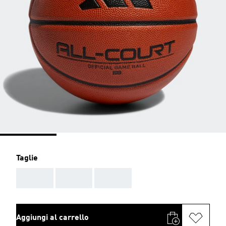
Taglie
AAA
AAA
AAA
Aggiungi al carrello