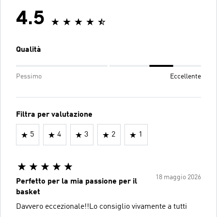
4.5
Qualità
Pessimo
Eccellente
Filtra per valutazione
5
4
3
2
1
18 maggio 2026
Perfetto per la mia passione per il
basket
Davvero eccezionale!!Lo consiglio vivamente a tutti