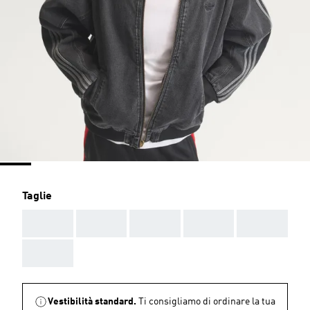
Taglie
AAA
AAA
AAA
AAA
AAA
AAA
Vestibilità standard.
Ti consigliamo di ordinare la tua