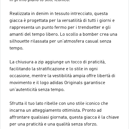
in primo piano lo stile iconico.
Realizzata in denim in tessuto intrecciato, questa
giacca è progettata per la versatilità di tutti i giorni e
rappresenta un punto fermo per i trendsetter e gli
amanti del tempo libero. Lo scollo a bomber crea una
silhouette rilassata per un'atmosfera casual senza
tempo.
La chiusura a zip aggiunge un tocco di praticità,
facilitando la stratificazione e lo stile in ogni
occasione, mentre la vestibilità ampia offre libertà di
movimento e il logo adidas Originals garantisce
un'autenticità senza tempo.
Sfrutta il tuo lato ribelle con uno stile iconico che
incarna un atteggiamento ottimista. Pronto ad
affrontare qualsiasi giornata, questa giacca è la chiave
per una praticità e una qualità senza sforzo.