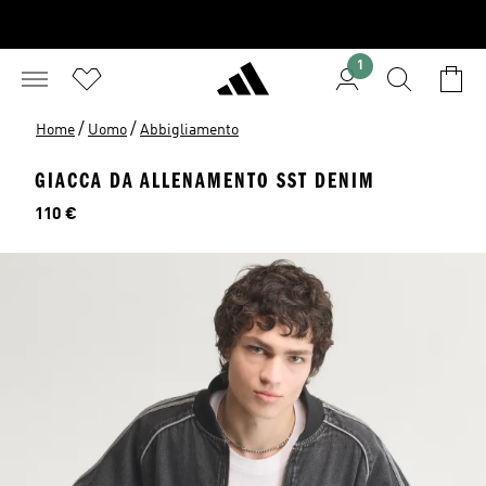
1
/
/
Home
Uomo
Abbigliamento
GIACCA DA ALLENAMENTO SST DENIM
Prezzo
110 €