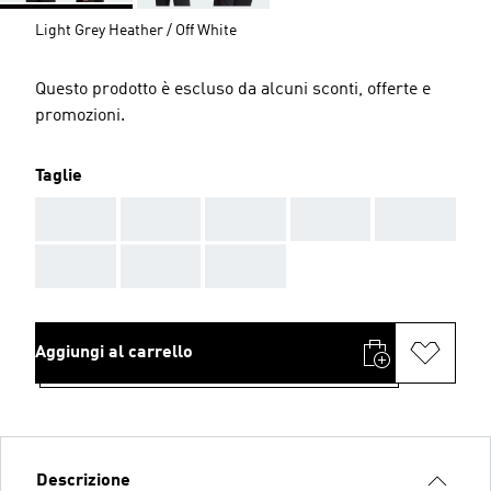
Light Grey Heather / Off White
Questo prodotto è escluso da alcuni sconti, offerte e
promozioni.
Taglie
AAA
AAA
AAA
AAA
AAA
AAA
AAA
AAA
Aggiungi al carrello
Descrizione