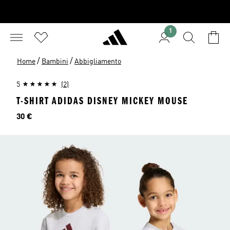
1
/
/
Home
Bambini
Abbigliamento
5
(2)
T-SHIRT ADIDAS DISNEY MICKEY MOUSE
Prezzo
30 €