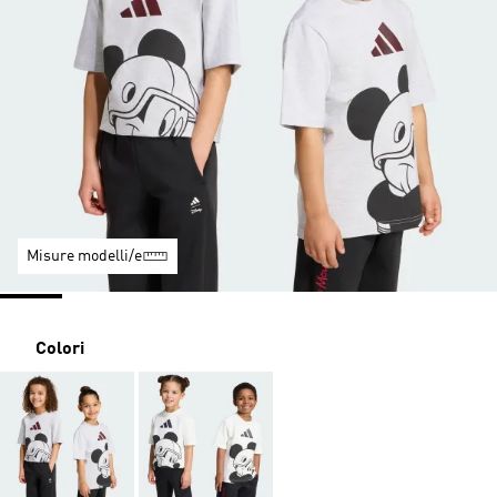
Misure modelli/e
Colori