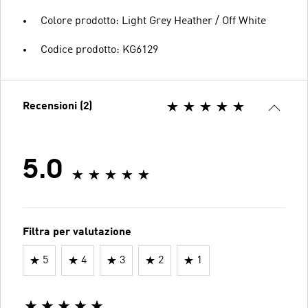
Colore prodotto: Light Grey Heather / Off White
Codice prodotto: KG6129
Recensioni (2)
5.0
Filtra per valutazione
5
4
3
2
1