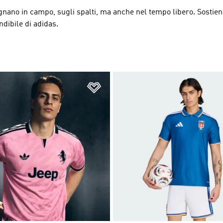
agnano in campo, sugli spalti, ma anche nel tempo libero. Sostien
ndibile di adidas.
ista dei desideri
Aggiungi alla lista dei desideri