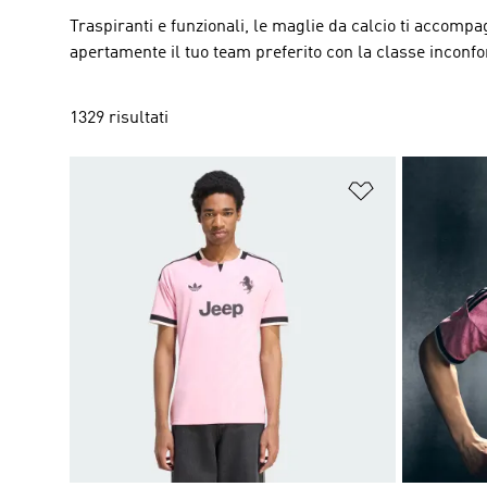
Traspiranti e funzionali, le maglie da calcio ti accomp
apertamente il tuo team preferito con la classe inconfo
1329 risultati
Aggiungi alla l