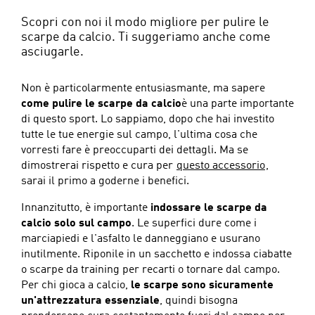
Scopri con noi il modo migliore per pulire le
scarpe da calcio. Ti suggeriamo anche come
asciugarle.
Non è particolarmente entusiasmante, ma sapere
come pulire le scarpe da calcio
è una parte importante
di questo sport. Lo sappiamo, dopo che hai investito
tutte le tue energie sul campo, l'ultima cosa che
vorresti fare è preoccuparti dei dettagli. Ma se
dimostrerai rispetto e cura per
questo accessorio
,
sarai il primo a goderne i benefici.
Innanzitutto, è importante
indossare le scarpe da
calcio solo sul campo
. Le superfici dure come i
marciapiedi e l'asfalto le danneggiano e usurano
inutilmente. Riponile in un sacchetto e indossa ciabatte
o scarpe da training per recarti o tornare dal campo.
Per chi gioca a calcio,
le scarpe sono sicuramente
un'attrezzatura essenziale
, quindi bisogna