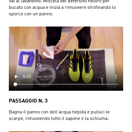
Vai al lavandino. Miscela del detersivo neutro per
bucato con acqua e inizia a rimuovere strofinando lo
sporco con un panno.
PASSAGGIO N. 3
Bagna il panno con dell'acqua tiepida e pulisci le
scarpe, rimuovendo tutto il sapone e la schiuma.