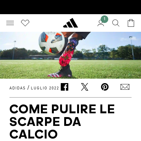
1
/
ADIDAS
LUGLIO 2022
COME PULIRE LE
SCARPE DA
CALCIO