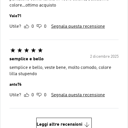
colore...ottimo acquisto
Vale71
Utile?
0
0
Segnala questa recensione
2 dicembre 2025
semplice e bello
semplice e bello, veste bene, molto comodo, colore
lilla stupendo
anto76
Utile?
0
0
Segnala questa recensione
Leggi altre recensioni