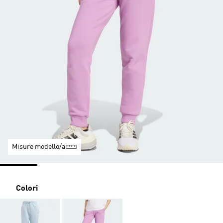
Misure modello/a
Colori