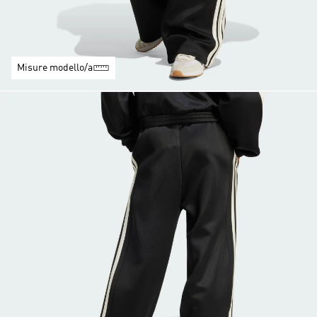
Misure modello/a