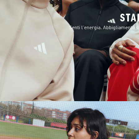
STA
Senti l'energia. Abbigliamento spor