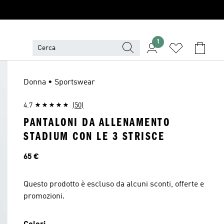
1
Donna • Sportswear
4.7
(50)
PANTALONI DA ALLENAMENTO
STADIUM CON LE 3 STRISCE
Prezzo
65 €
Questo prodotto è escluso da alcuni sconti, offerte e
promozioni.