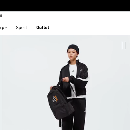
di
rpe
Sport
Outlet