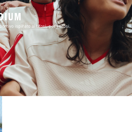
DIUM
tivo ispirato ai tifosi, per i tifosi.