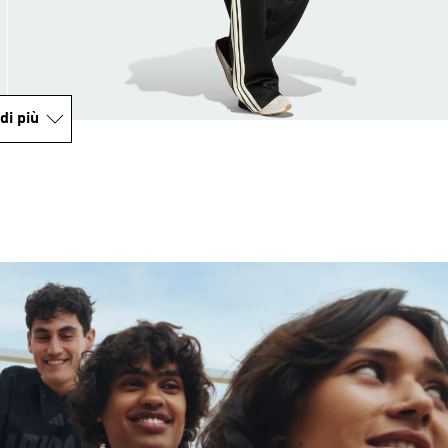
di più