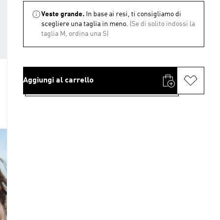
Veste grande.
In base ai resi, ti consigliamo di
scegliere una taglia in meno.
(Se di solito indossi la
taglia M, ordina una S)
Aggiungi al carrello