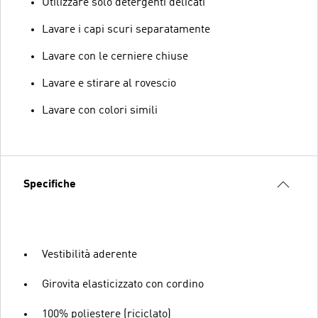
Utilizzare solo detergenti delicati
Lavare i capi scuri separatamente
Lavare con le cerniere chiuse
Lavare e stirare al rovescio
Lavare con colori simili
Specifiche
Vestibilità aderente
Girovita elasticizzato con cordino
100% poliestere (riciclato)