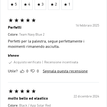
5
4
3
2
1
16 febbraio 2025
Perfetti
Colore:
Team Navy Blue 2
Perfetti per la palestra, segue perfettamente i
movimenti rimanendo asciutta.
bfsnow
Acquisto verificato
Recensione incentivata
Utile?
0
0
Segnala questa recensione
22 dicembre 2024
molto bello ed elastico
Colore:
Black / App Solar Red