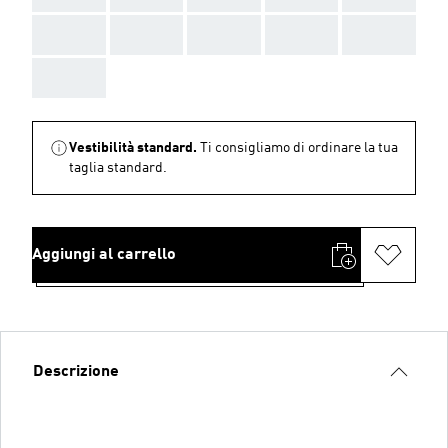
AAA
AAA
AAA
AAA
AAA
AAA
Vestibilità standard.
Ti consigliamo di ordinare la tua
taglia standard.
Aggiungi al carrello
Descrizione