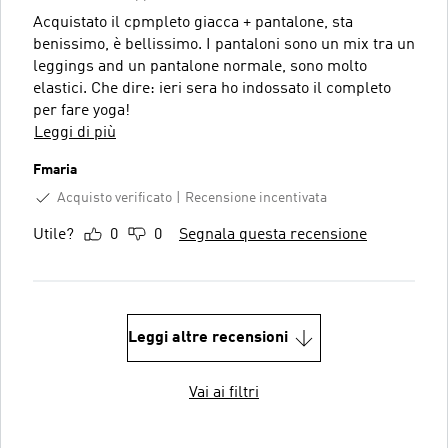
Acquistato il cpmpleto giacca + pantalone, sta
benissimo, è bellissimo. I pantaloni sono un mix tra un
leggings and un pantalone normale, sono molto
elastici. Che dire: ieri sera ho indossato il completo
per fare yoga!
Leggi di più
Fmaria
Acquisto verificato
Recensione incentivata
Utile?
0
0
Segnala questa recensione
Leggi altre recensioni
Vai ai filtri