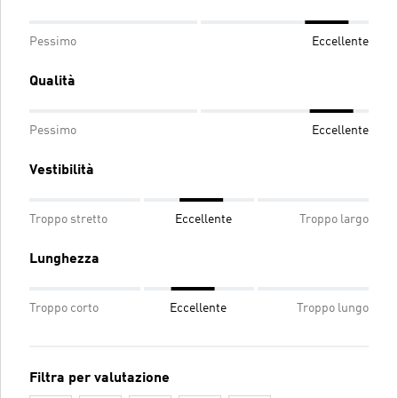
Pessimo
Eccellente
Qualità
Pessimo
Eccellente
Vestibilità
Troppo stretto
Eccellente
Troppo largo
Lunghezza
Troppo corto
Eccellente
Troppo lungo
Filtra per valutazione