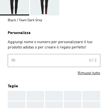
Black / Team Dark Grey
Personalizza
Aggiungi nome o numero per personalizzare il tuo
prodotto adidas o per creare il regalo perfetto!
00
0 / 2
Rimuovi tutto
Taglie
AAA
AAA
AAA
AAA
AAA
AAA
AAA
AAA
AAA
AAA