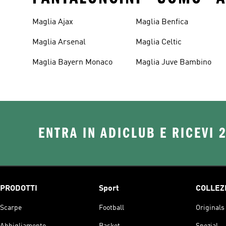
Maglia Ajax
Maglia Benfica
Maglia Arsenal
Maglia Celtic
Maglia Bayern Monaco
Maglia Juve Bambino
ENTRA IN ADICLUB E RICEVI 
PRODOTTI
Sport
COLLEZ
Scarpe
Football
Originals
Abbigliamento
Basket
Spezial