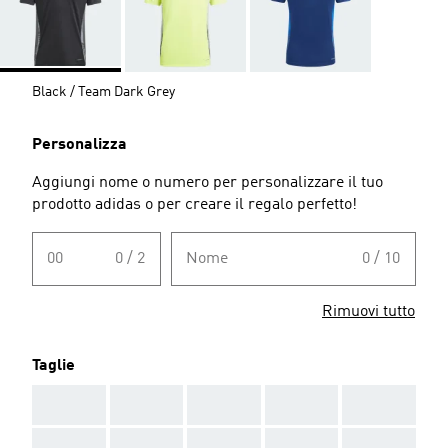
Black / Team Dark Grey
Personalizza
Aggiungi nome o numero per personalizzare il tuo
prodotto adidas o per creare il regalo perfetto!
00
0 / 2
Nome
0 / 10
Rimuovi tutto
Taglie
AAA
AAA
AAA
AAA
AAA
AAA
AAA
AAA
AAA
AAA