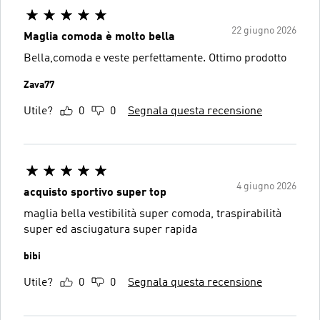
22 giugno 2026
Maglia comoda è molto bella
Bella,comoda e veste perfettamente. Ottimo prodotto
Zava77
Utile?
0
0
Segnala questa recensione
4 giugno 2026
acquisto sportivo super top
maglia bella vestibilità super comoda, traspirabilità
super ed asciugatura super rapida
bibi
Utile?
0
0
Segnala questa recensione