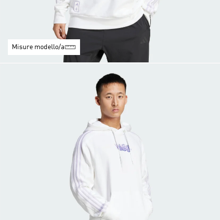
Misure modello/a