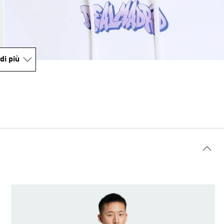
di più