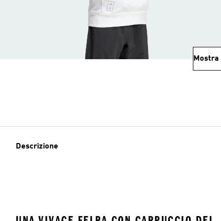
Mostra 
Descrizione
UNA VIVACE FELPA CON CAPPUCCIO DEL