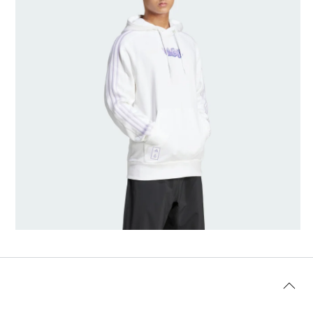
Misure modello/a